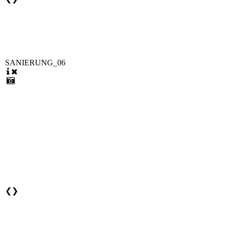
SANIERUNG_06
❮
❯