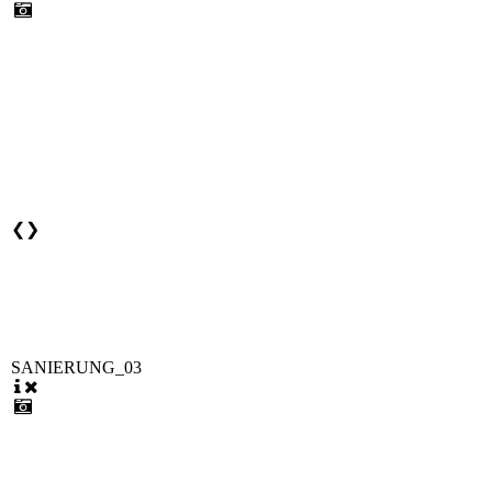
❮
❯
SANIERUNG_03