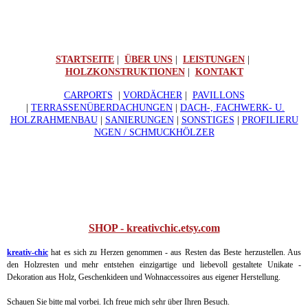
STARTSEITE
|
ÜBER UNS
|
LEISTUNGEN
|
HOLZKONSTRUKTIONEN
|
KONTAKT
CARPORTS
|
VORDÄCHER
|
PAVILLONS
|
TERRASSENÜBERDACHUNGEN
|
DACH-, FACHWERK- U.
HOLZRAHMENBAU
|
SANIERUNGEN
|
SONSTIGES
|
PROFILIERU
NGEN / SCHMUCKHÖLZER
SHOP - kreativchic.etsy.com
kreativ-chic
hat es sich zu Herzen genommen - aus Resten das Beste herzustellen. Aus
den Holzresten und mehr entstehen einzigartige und liebevoll gestaltete Unikate -
Dekoration aus Holz, Geschenkideen und Wohnaccessoires aus eigener Herstellung.
Schauen Sie bitte mal vorbei. Ich freue mich sehr über Ihren Besuch.