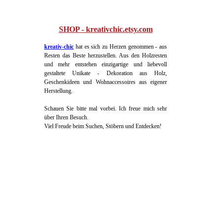
SHOP - kreativchic.etsy.com
kreativ-chic
hat es sich zu Herzen genommen - aus
Resten das Beste herzustellen. Aus den Holzresten
und mehr entstehen einzigartige und liebevoll
gestaltete Unikate - Dekoration aus Holz,
Geschenkideen und Wohnaccessoires aus eigener
Herstellung.
Schauen Sie bitte mal vorbei. Ich freue mich sehr
über Ihren Besuch.
Viel Freude beim Suchen, Stöbern und Entdecken!