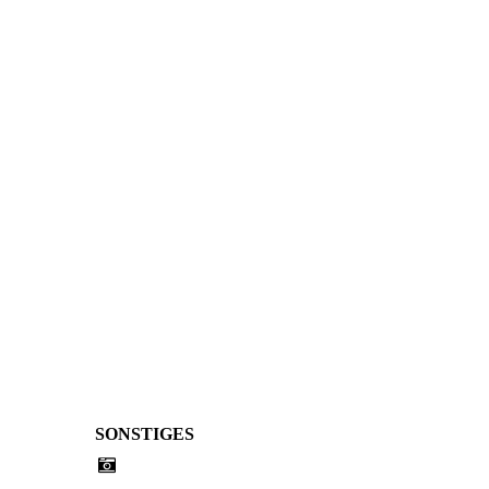
BETRIEB FÜ
P
SONSTIGES